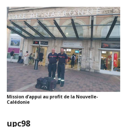
Mission d’appui au profit de la Nouvelle-
Calédonie
upc98