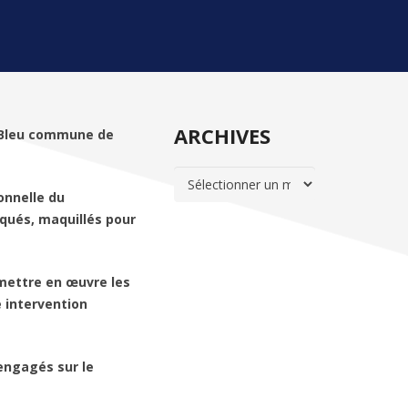
ARCHIVES
n Bleu commune de
ARCHIVES
ionnelle du
qués, maquillés pour
 mettre en œuvre les
 intervention
engagés sur le