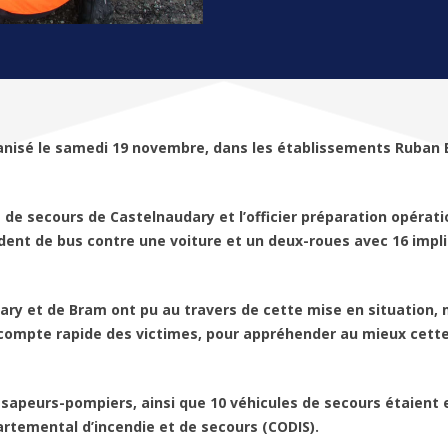
ganisé le samedi 19 novembre, dans les établissements Ruba
et de secours de Castelnaudary et l’officier préparation opérat
ent de bus contre une voiture et un deux-roues avec 16 impli
dary et de Bram ont pu au travers de cette mise en situation,
 compte rapide des victimes, pour appréhender au mieux cette
 sapeurs-pompiers, ainsi que 10 véhicules de secours étaient 
partemental d’incendie et de secours (CODIS).