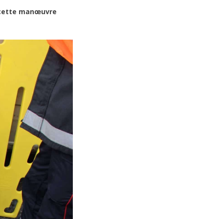
r cette manœuvre