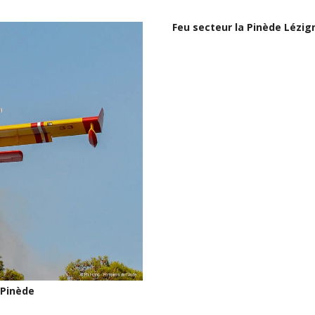
Feu secteur la Pinède Lézig
 Pinède