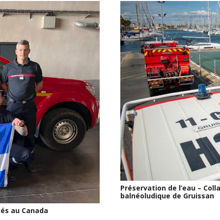
Préservation de l’eau – Col
balnéoludique de Gruissan
gés au Canada