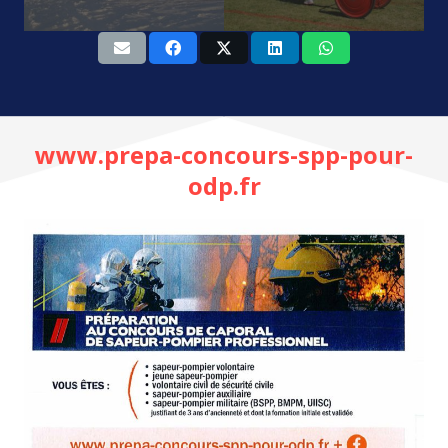
www.prepa-concours-spp-pour-
odp.fr