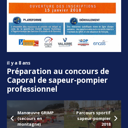
il y a 8 ans
Préparation au concours de
Caporal de sapeur-pompier
professionnel
Manœuvre GRIMP
Parcours sportif
(secours en
sapeur-pompier
montagne)
2018