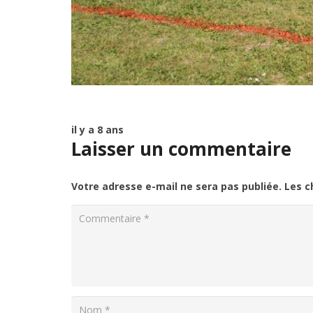
il y a 8 ans
Laisser un commentaire
Votre adresse e-mail ne sera pas publiée.
Les c