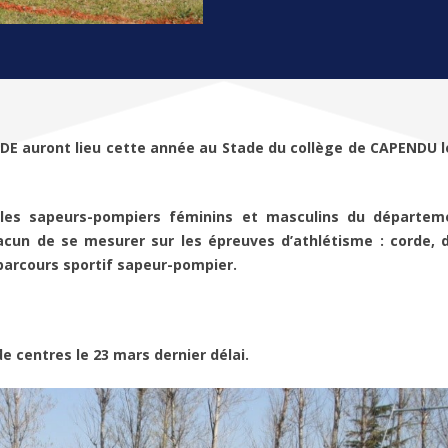
DE auront lieu cette année au Stade du collège de CAPENDU le 
t les sapeurs-pompiers féminins et masculins du départem
cun de se mesurer sur les épreuves d’athlétisme : corde, 
 parcours sportif sapeur-pompier.
 centres le 23 mars dernier délai.