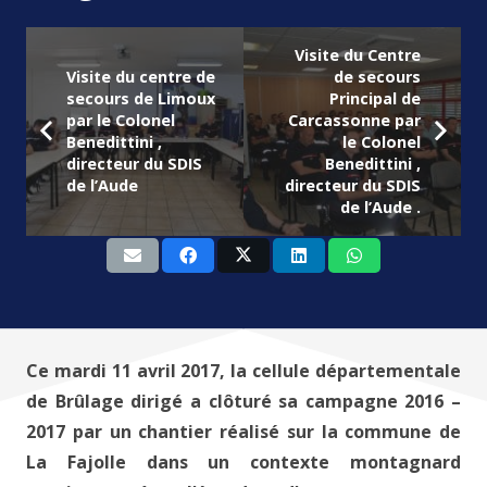
Visite du Centre
Visite du centre de
de secours
secours de Limoux
Principal de
par le Colonel
Carcassonne par
Benedittini ,
le Colonel
directeur du SDIS
Benedittini ,
de l’Aude
directeur du SDIS
de l’Aude .
Ce mardi 11 avril 2017, la cellule départementale
de Brûlage dirigé a clôturé sa campagne 2016 –
2017 par un chantier réalisé sur la commune de
La Fajolle dans un contexte montagnard