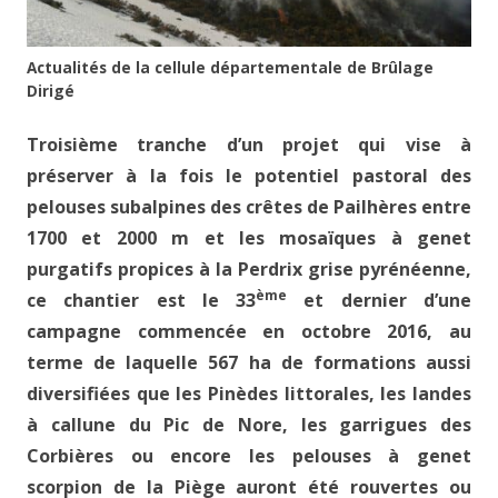
Actualités de la cellule départementale de Brûlage
Dirigé
Troisième tranche d’un projet qui vise à
préserver à la fois le potentiel pastoral des
pelouses subalpines des crêtes de Pailhères entre
1700 et 2000 m et les mosaïques à genet
purgatifs propices à la Perdrix grise pyrénéenne,
ème
ce chantier est le 33
et dernier d’une
campagne commencée en octobre 2016, au
terme de laquelle 567 ha de formations aussi
diversifiées que les Pinèdes littorales, les landes
à callune du Pic de Nore, les garrigues des
Corbières ou encore les pelouses à genet
scorpion de la Piège auront été rouvertes ou