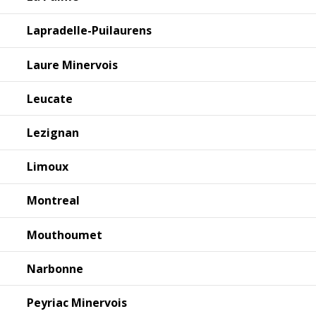
Lapradelle-Puilaurens
Laure Minervois
Leucate
Lezignan
Limoux
Montreal
Mouthoumet
Narbonne
Peyriac Minervois