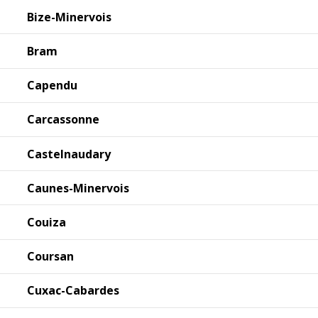
Bize-Minervois
Bram
Capendu
Carcassonne
Castelnaudary
Caunes-Minervois
Couiza
Coursan
Cuxac-Cabardes