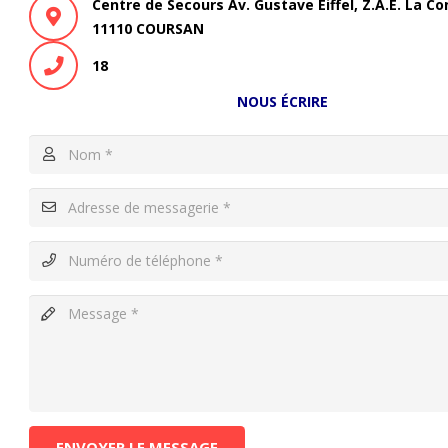
Centre de Secours Av. Gustave Eiffel, Z.A.E. La 
11110 COURSAN
18
NOUS ÉCRIRE
ENVOYER LE MESSAGE