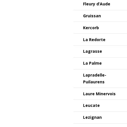
Fleury d’Aude
Gruissan
Kercorb
La Redorte
Lagrasse
La Palme
Lapradelle-
Puilaurens
Laure Minervois
Leucate
Lezignan