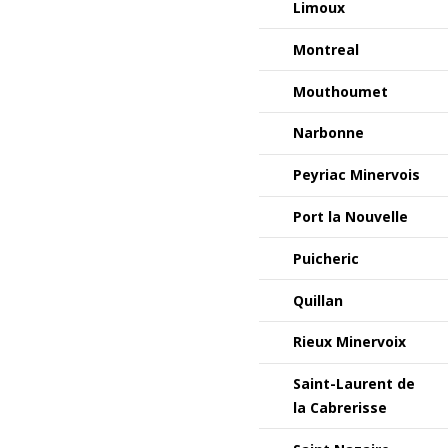
Limoux
Montreal
Mouthoumet
Narbonne
Peyriac Minervois
Port la Nouvelle
Puicheric
Quillan
Rieux Minervoix
Saint-Laurent de
la Cabrerisse