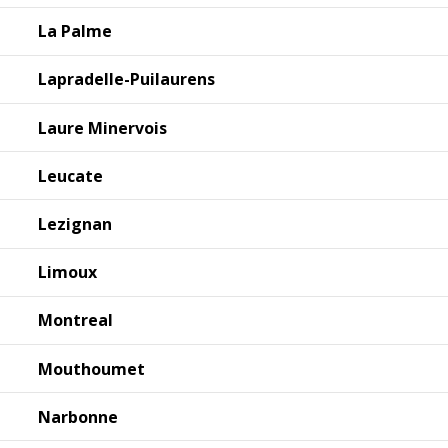
La Palme
Lapradelle-Puilaurens
Laure Minervois
Leucate
Lezignan
Limoux
Montreal
Mouthoumet
Narbonne