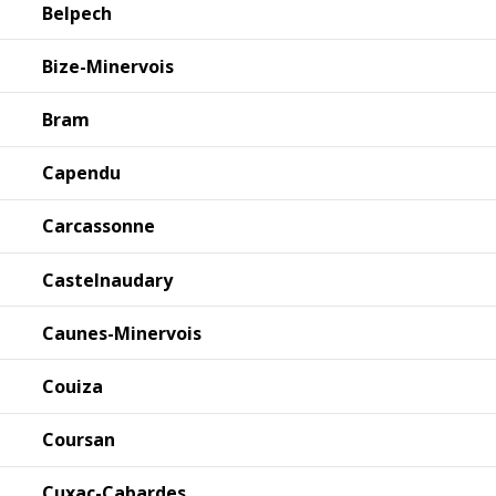
Belpech
Bize-Minervois
Bram
Capendu
Carcassonne
Castelnaudary
Caunes-Minervois
Couiza
Coursan
Cuxac-Cabardes