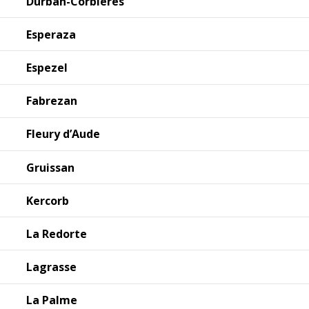
Durban-Corbieres
Esperaza
Espezel
Fabrezan
Fleury d’Aude
Gruissan
Kercorb
La Redorte
Lagrasse
La Palme