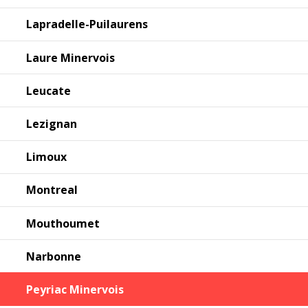
Lapradelle-Puilaurens
Laure Minervois
Leucate
Lezignan
Limoux
Montreal
Mouthoumet
Narbonne
Peyriac Minervois