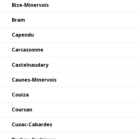
Bize-Minervois
Bram
Capendu
Carcassonne
Castelnaudary
Caunes-Minervois
Couiza
Coursan
Cuxac-Cabardes