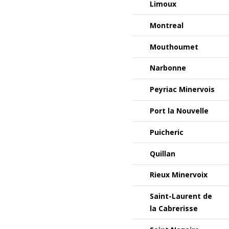
Limoux
Montreal
Mouthoumet
Narbonne
Peyriac Minervois
Port la Nouvelle
Puicheric
Quillan
Rieux Minervoix
Saint-Laurent de
la Cabrerisse