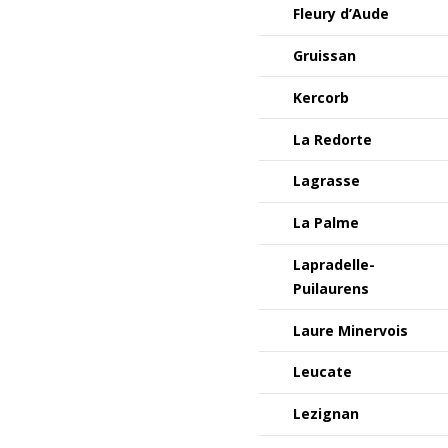
Fleury d’Aude
Gruissan
Kercorb
La Redorte
Lagrasse
La Palme
Lapradelle-
Puilaurens
Laure Minervois
Leucate
Lezignan