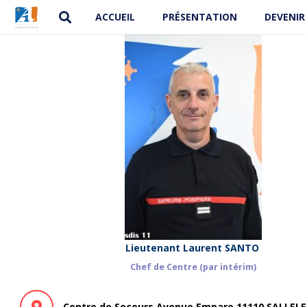
ACCUEIL
PRÉSENTATION
DEVENIR
Lieutenant Laurent SANTO
Chef de Centre (par intérim)
Centre de Secours Avenue Empare 11110 SALLELE