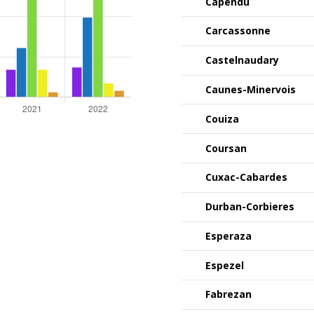
Capendu
Carcassonne
Castelnaudary
Caunes-Minervois
Couiza
Coursan
Cuxac-Cabardes
Durban-Corbieres
Esperaza
Espezel
Fabrezan