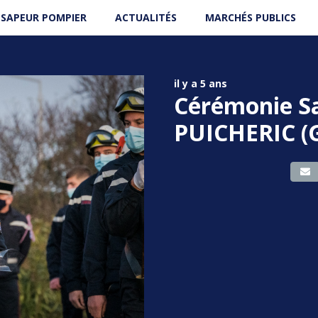
 SAPEUR POMPIER
ACTUALITÉS
MARCHÉS PUBLICS
il y a 5 ans
Cérémonie Sa
PUICHERIC (G