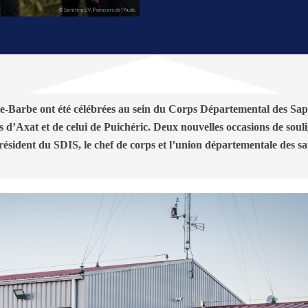
e-Barbe ont été célébrées au sein du Corps Départemental des Sap
s d’Axat et de celui de Puichéric. Deux nouvelles occasions de soul
résident du SDIS, le chef de corps et l’union départementale des s