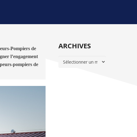
ARCHIVES
eurs-Pompiers de 
igner l’engagement 
ARCHIVES
apeurs-pompiers de 