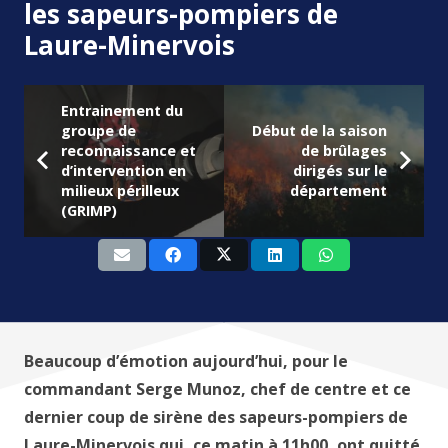
les sapeurs-pompiers de
Laure-Minervois
Entrainement du
groupe de
Début de la saison
reconnaissance et
de brûlages
d’intervention en
dirigés sur le
milieux périlleux
département
(GRIMP)
Beaucoup d’émotion aujourd’hui, pour le
commandant Serge Munoz, chef de centre et ce
dernier coup de sirène des sapeurs-pompiers de
Laure-Minervois qui, ce matin à 11h00, ont quitté