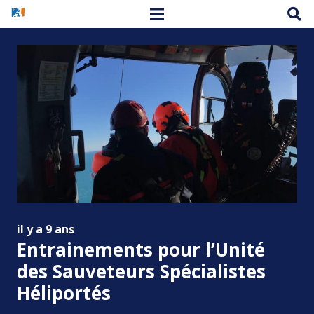
il y a 9 ans
Entrainements pour l’Unité
des Sauveteurs Spécialistes
Héliportés