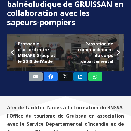
balnéoludique de GRUISSAN en
collaboration avec les
sapeurs-pompiers
Protocole
Passation de
d’accord entre
commandement
MENAPS Group et
du corps
le SDIS de l’Aude
départemental
Afin de faciliter l’accès à la formation du BNSSA,
l’Office du tourisme de Gruissan en association
avec le Service Départemental d’Incendie et de