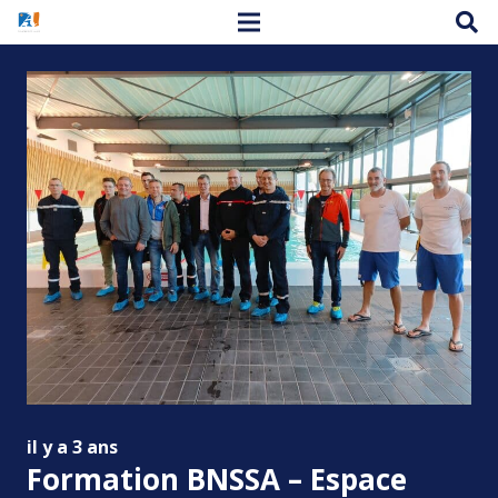
il y a 3 ans
Formation BNSSA – Espace