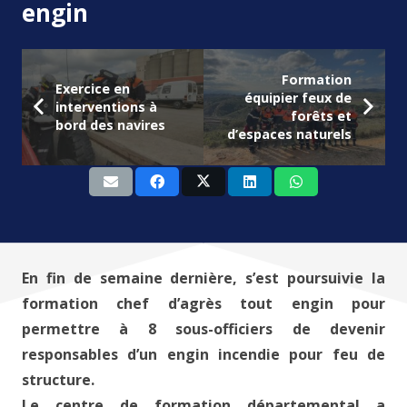
engin
Formation
Exercice en
équipier feux de
interventions à
forêts et
bord des navires
d’espaces naturels
En fin de semaine dernière, s’est poursuivie la
formation chef d’agrès tout engin pour
permettre à 8 sous-officiers de devenir
responsables d’un engin incendie pour feu de
structure.
Le centre de formation départemental a