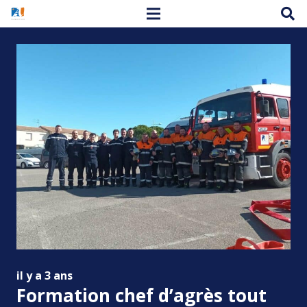
il y a 3 ans
Formation chef d’agrès tout