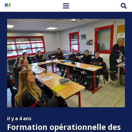
il y a 4 ans
Formation opérationnelle des