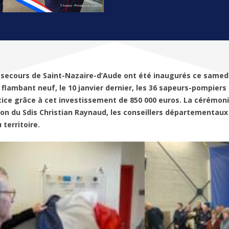
 secours de Saint-Nazaire-d’Aude ont été inaugurés ce samedi
 flambant neuf, le 10 janvier dernier, les 36 sapeurs-pompiers
rcice grâce à cet investissement de 850 000 euros. La cérémoni
ion du Sdis Christian Raynaud, les conseillers départementaux
 territoire.