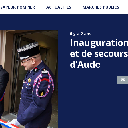
 SAPEUR POMPIER
ACTUALITÉS
MARCHÉS PUBLICS
il y a 2 ans
Inauguration
et de secours
d’Aude