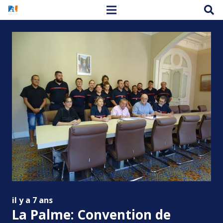
il y a 7 ans
La Palme: Convention de