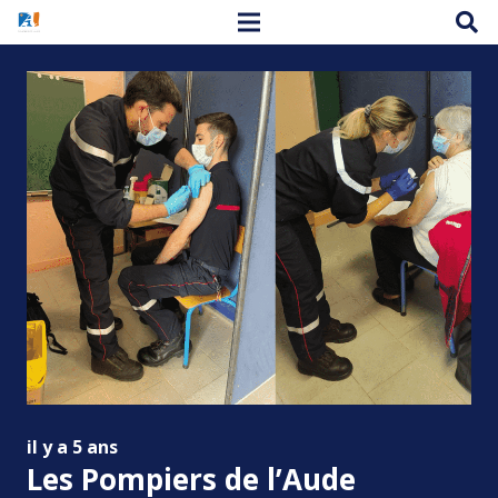
il y a 5 ans
Les Pompiers de l’Aude