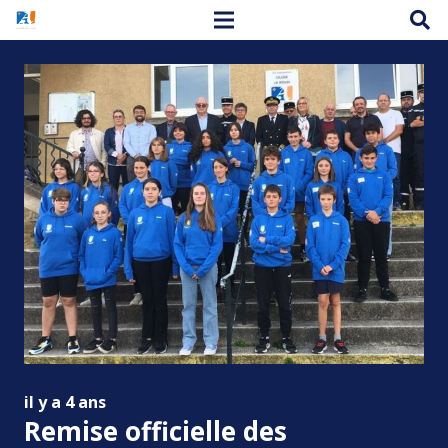
il y a 4 ans
Remise officielle des