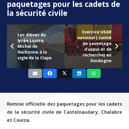
paquetages pour les cadets de
la sécurité civile
Exercice USAR
Les élèves du
national ( (unité
lycée Louise
de sauvetage
Michel de
d’appui et de
Narbonne à la
recherche) en
vigie de la Clape
Dordogne
Remise officielle des paquetages pour les cadets
de la sécurité civile de Castelnaudary, Chalabre
et Couiza.