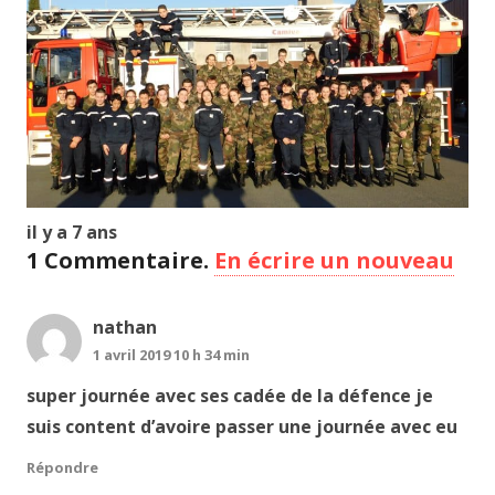
il y a 7 ans
1
Commentaire
.
En écrire un nouveau
nathan
1 avril 2019 10 h 34 min
super journée avec ses cadée de la défence je
suis content d’avoire passer une journée avec eu
Répondre