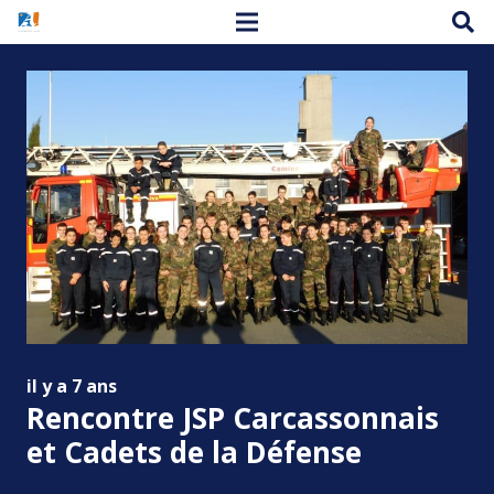
il y a 7 ans
Rencontre JSP Carcassonnais
et Cadets de la Défense