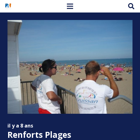
il y a 8 ans
Renforts Plages