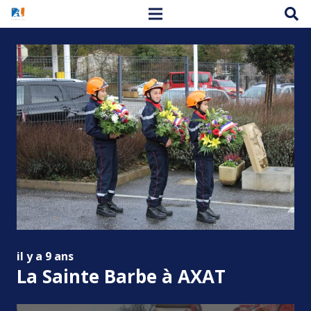
il y a 9 ans
La Sainte Barbe à AXAT