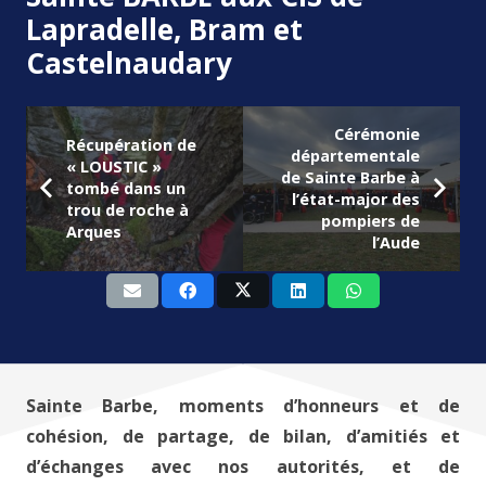
Lapradelle, Bram et
Castelnaudary
Cérémonie
Récupération de
départementale
« LOUSTIC »
de Sainte Barbe à
tombé dans un
l’état-major des
trou de roche à
pompiers de
Arques
l’Aude
Sainte Barbe, moments d’honneurs et de
cohésion, de partage, de bilan, d’amitiés et
d’échanges avec nos autorités, et de