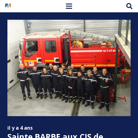
il y a 4 ans
Sainte BARBE aux CIS de