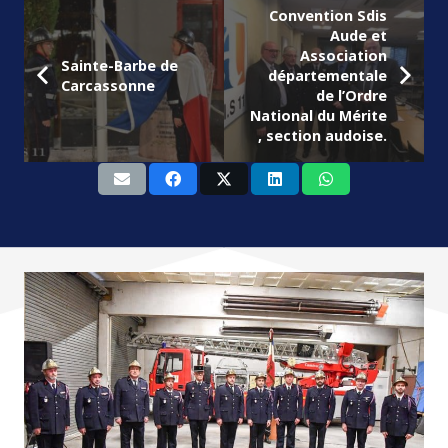
Convention Sdis
Aude et
Association
Sainte-Barbe de
départementale
Carcassonne
de l’Ordre
National du Mérite
, section audoise.