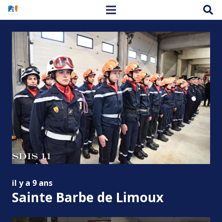
il y a 9 ans
Sainte Barbe de Limoux