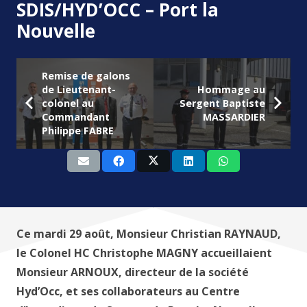
SDIS/HYD’OCC – Port la
Nouvelle
Remise de galons
de Lieutenant-
Hommage au
colonel au
Sergent Baptiste
Commandant
MASSARDIER
Philippe FABRE
Ce mardi 29 août, Monsieur Christian RAYNAUD,
le Colonel HC Christophe MAGNY accueillaient
Monsieur ARNOUX, directeur de la société
Hyd’Occ, et ses collaborateurs au Centre