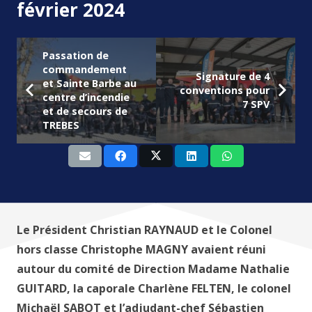
février 2024
Passation de
commandement
Signature de 4
et Sainte Barbe au
conventions pour
centre d’incendie
7 SPV
et de secours de
TREBES
Le Président Christian RAYNAUD et le Colonel
hors classe Christophe MAGNY avaient réuni
autour du comité de Direction Madame Nathalie
GUITARD, la caporale Charlène FELTEN, le colonel
Michaël SABOT et l’adjudant-chef Sébastien