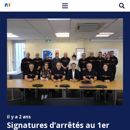
il y a 2 ans
Signatures d’arrêtés au 1er