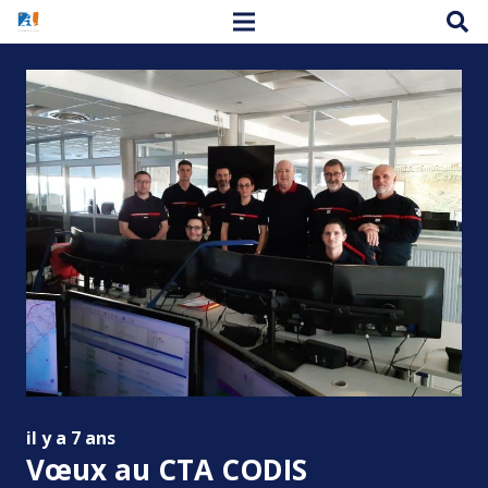
il y a 7 ans
Vœux au CTA CODIS