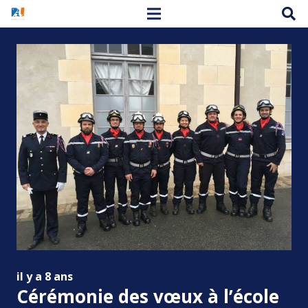
il y a 8 ans
Cérémonie des vœux à l’école