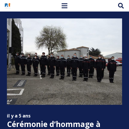
il y a 5 ans
Cérémonie d’hommage à