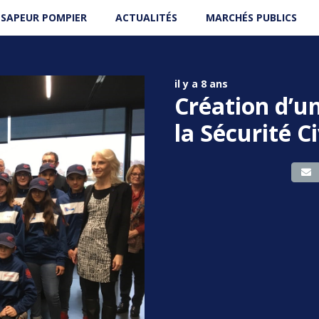
 SAPEUR POMPIER
ACTUALITÉS
MARCHÉS PUBLICS
il y a 8 ans
Création d’u
la Sécurité Ci