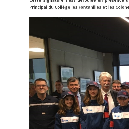
Cette signature s’est déroulée en présence
Principal du Collège les Fontanilles et les Colon