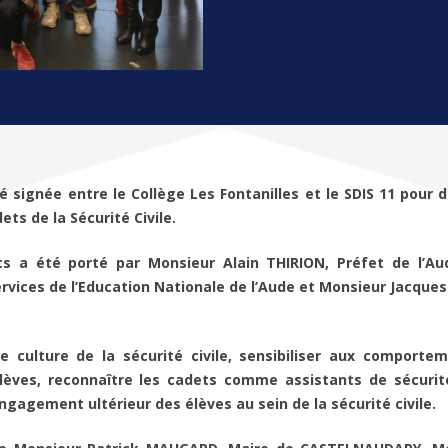
signée entre le Collège Les Fontanilles et le SDIS 11 pour dé
s de la Sécurité Civile.
ts a été porté par Monsieur Alain THIRION, Préfet de l’A
rvices de l’Education Nationale de l’Aude et Monsieur Jacque
e culture de la sécurité civile, sensibiliser aux comporte
lèves, reconnaître les cadets comme assistants de sécurit
ngagement ultérieur des élèves au sein de la sécurité civile.