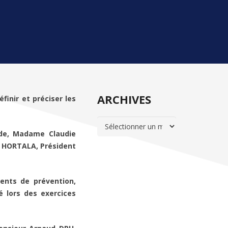
ARCHIVES
finir et préciser les
ARCHIVES
ude, Madame Claudie
s HORTALA, Président
ments de prévention,
é lors des exercices