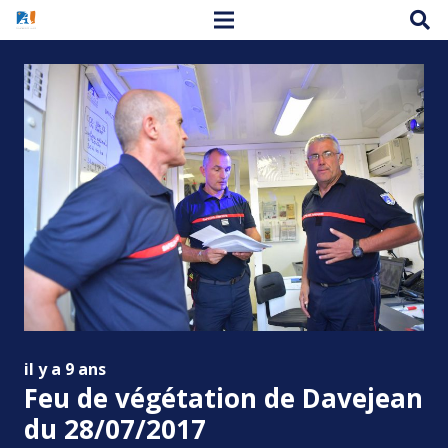
il y a 9 ans
Feu de végétation de Davejean
du 28/07/2017