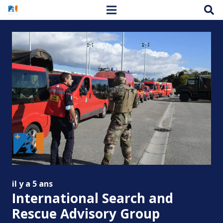
il y a 5 ans
International Search and
Rescue Advisory Group