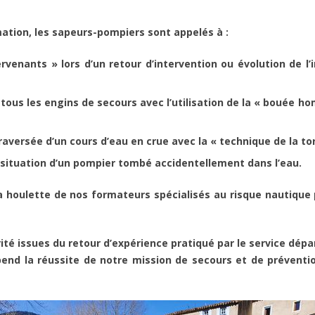
rmation, les sapeurs-pompiers sont appelés à :
venants » lors d’un retour d’intervention ou évolution de l’
 tous les engins de secours avec l’utilisation de la « bouée h
aversée d’un cours d’eau en crue avec la « technique de la to
a situation d’un pompier tombé accidentellement dans l’eau.
a houlette de nos formateurs spécialisés au risque nautique 
té issues du retour d’expérience pratiqué par le service dép
pend la réussite de notre mission de secours et de prévent