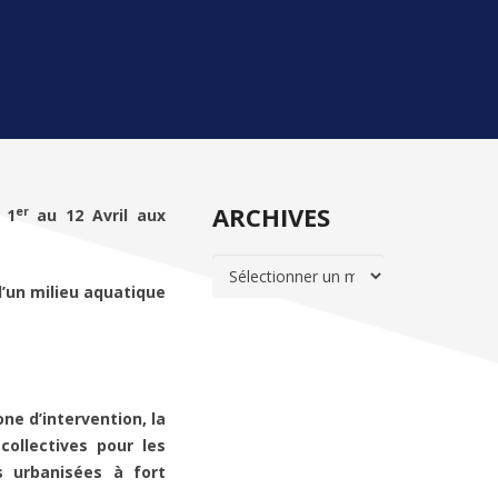
ARCHIVES
er
 1
au 12 Avril aux
ARCHIVES
d’un milieu aquatique
one d’intervention, la
collectives pour les
s urbanisées à fort