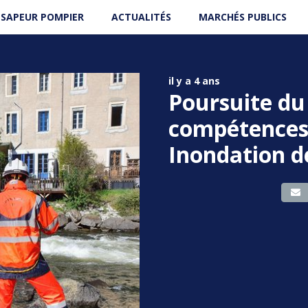
 SAPEUR POMPIER
ACTUALITÉS
MARCHÉS PUBLICS
il y a 4 ans
Poursuite du
compétences 
Inondation d