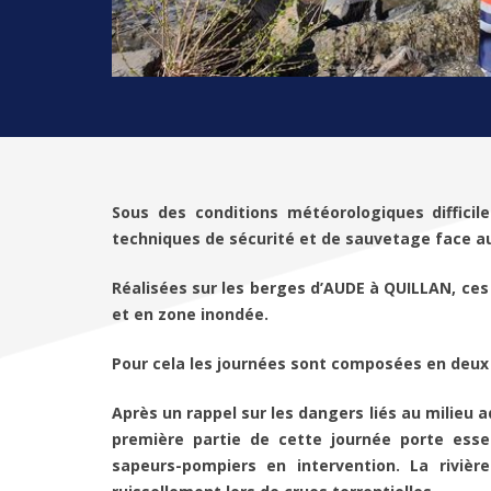
Sous des conditions météorologiques diffici
techniques de sécurité et de sauvetage face au
Réalisées sur les berges d’AUDE à QUILLAN, ces
et en zone inondée.
Pour cela les journées sont composées en deux 
Après un rappel sur les dangers liés au milieu aq
première partie de cette journée porte essen
sapeurs-pompiers en intervention. La riviè