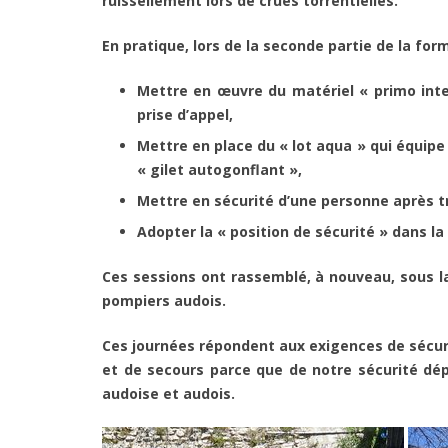
ruissellement lors de crues torrentielles.
En pratique, lors de la seconde partie de la fo
Mettre en œuvre du matériel « primo inter
prise d’appel,
Mettre en place du « lot aqua » qui équipe
« gilet autogonflant »,
Mettre en sécurité d’une personne après tr
Adopter la « position de sécurité » dans l
Ces sessions ont rassemblé, à nouveau, sous l
pompiers audois.
Ces journées répondent aux exigences de sécuri
et de secours parce que de notre sécurité dé
audoise et audois.