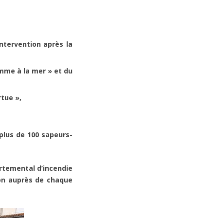
intervention après la
omme à la mer » et du
rtue »,
plus de 100 sapeurs-
artemental d’incendie
ion auprès de chaque