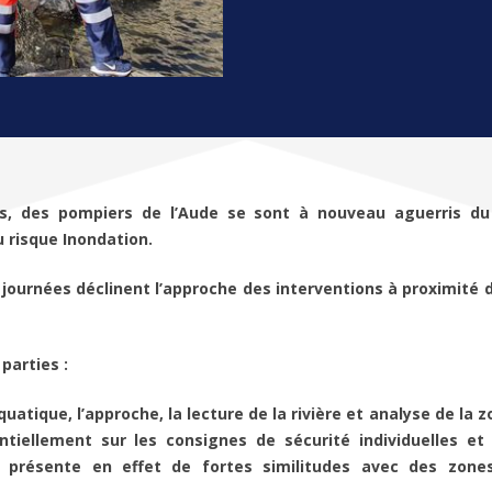
les, des pompiers de l’Aude se sont à nouveau aguerris du
 risque Inondation.
 journées déclinent l’approche des interventions à proximité 
parties :
uatique, l’approche, la lecture de la rivière et analyse de la z
tiellement sur les consignes de sécurité individuelles et 
re présente en effet de fortes similitudes avec des zone