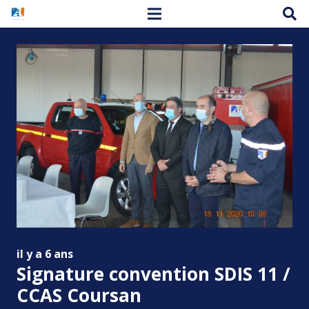
il y a 6 ans
Signature convention SDIS 11 /
CCAS Coursan