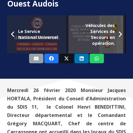
Ouest Audois
Véhicules des
Le Service
Services de
National Universel
Secours en
opération.
Mercredi 26 février 2020 Monsieur Jacques
HORTALA, Président du Conseil d’Administration
du SDIS 11, le Colonel Henri BENEDITTINI,
Directeur départemental et le Comandant
Grégory MACQUART, Chef de centre de
Carcassonne ont accueilli dans les locaux du SDIS