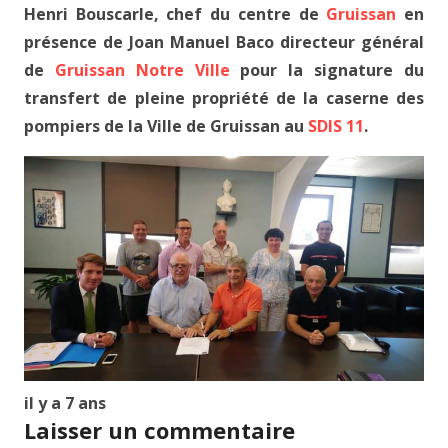
Henri Bouscarle, chef du centre de
Gruissan
en
présence de Joan Manuel Baco directeur général
de
Gruissan Notre Ville
pour la signature du
transfert de pleine propriété de la caserne des
pompiers de la Ville de Gruissan au
SDIS 11
.
il y a 7 ans
Laisser un commentaire