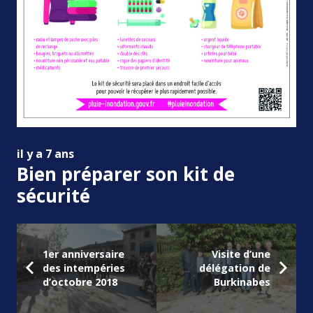
il y a 7 ans
Bien préparer son kit de
sécurité
1er anniversaire
Visite d’une
des intempéries
délégation de
d’octobre 2018
Burkinabes